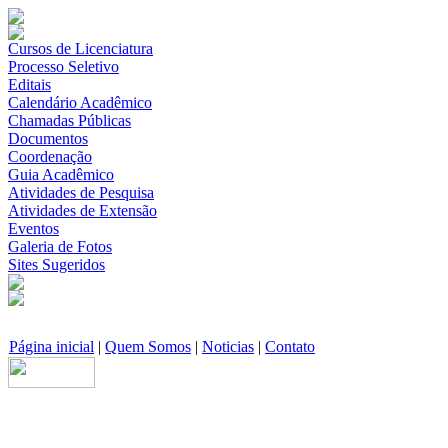
Cursos de Licenciatura
Processo Seletivo
Editais
Calendário Acadêmico
Chamadas Públicas
Documentos
Coordenação
Guia Acadêmico
Atividades de Pesquisa
Atividades de Extensão
Eventos
Galeria de Fotos
Sites Sugeridos
Página inicial
|
Quem Somos
|
Noticias
|
Contato