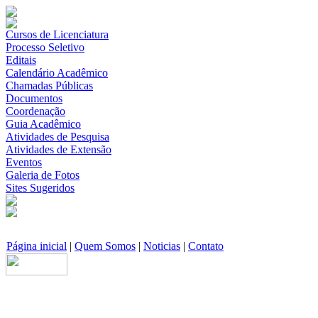
Cursos de Licenciatura
Processo Seletivo
Editais
Calendário Acadêmico
Chamadas Públicas
Documentos
Coordenação
Guia Acadêmico
Atividades de Pesquisa
Atividades de Extensão
Eventos
Galeria de Fotos
Sites Sugeridos
Página inicial
|
Quem Somos
|
Noticias
|
Contato